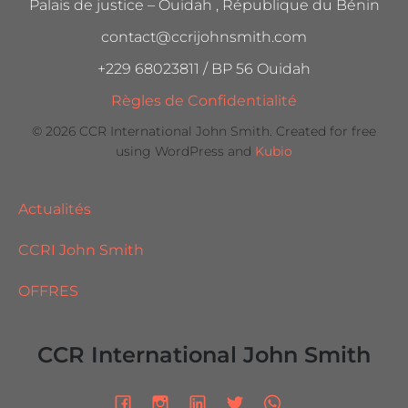
Palais de justice – Ouidah , République du Bénin
contact@ccrijohnsmith.com
+229 68023811 / BP 56 Ouidah
Règles de Confidentialité
© 2026 CCR International John Smith. Created for free
using WordPress and
Kubio
Actualités
CCRI John Smith
OFFRES
CCR International John Smith