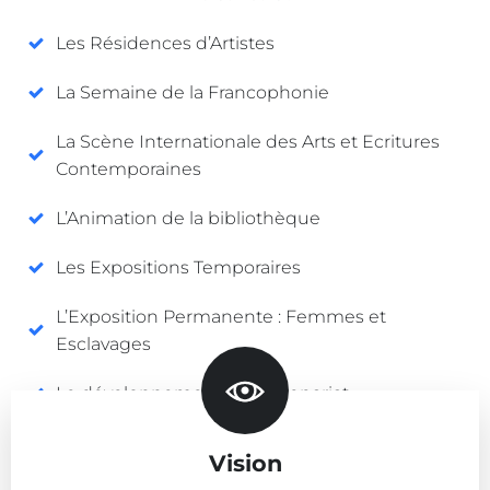
Les Résidences d’Artistes
La Semaine de la Francophonie
La Scène Internationale des Arts et Ecritures
Contemporaines
L’Animation de la bibliothèque
Les Expositions Temporaires
L’Exposition Permanente : Femmes et
Esclavages
Le développement de partenariat
Les spectacles (Théâtre, Musique, danse,
Vision
cinéma)