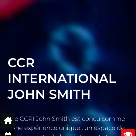
CCR
INTERNATIONAL
JOHN SMITH
Le CCRI John Smith est conçu comme
une expérience unique , un espace de