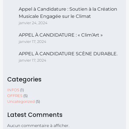
Appel à Candidature : Soutien à la Création
Musicale Engagée sur le Climat
janvier 24, 2024
APPEL À CANDIDATURE : « Clim’Art »
janvier 17, 2024
APPEL À CANDIDATURE SCÈNE DURABLE.
janvier 17, 2024
Categories
INFOS
(1)
OFFRES
(5)
Uncategorized
(5)
Latest Comments
Aucun commentaire à afficher.