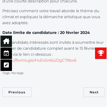
d’une courte description pour chacune.
Précisez comment votre travail aborde le thème du
climat et expliquez la démarche artistique que vous
avez adoptée.
Date limite de candidature : 20 février 2024
Les candidats intéressés sont invités à soumettre leur
dossier de candidature complet avant le 15 février
2024 via le lien ci-dessous :
https://forms.gle/HvEoSn6oZJgC79bx6
Tags:
No tags
Previous
Next