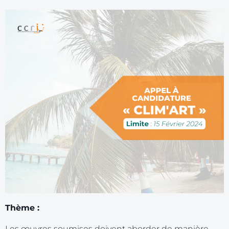
Thème :
Les œuvres soumises doivent aborder de manière