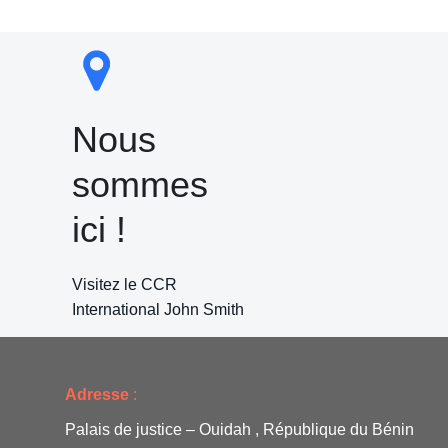
Nous
sommes
ici !
Visitez le CCR
International John Smith
Adresse
:
Palais de justice – Ouidah , République du Bénin