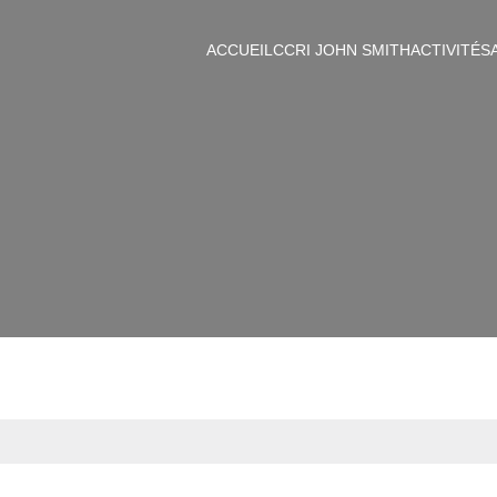
ACCUEIL
CCRI JOHN SMITH
ACTIVITÉS