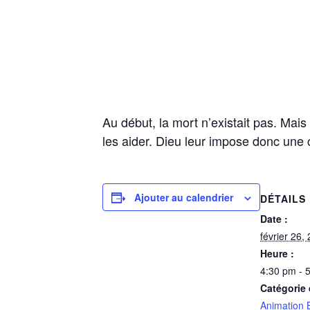
Au début, la mort n’existait pas. Mai
les aider. Dieu leur impose donc une co
Ajouter au calendrier
DÉTAILS
Date :
février 26,
Heure :
4:30 pm - 
Catégorie
Animation 