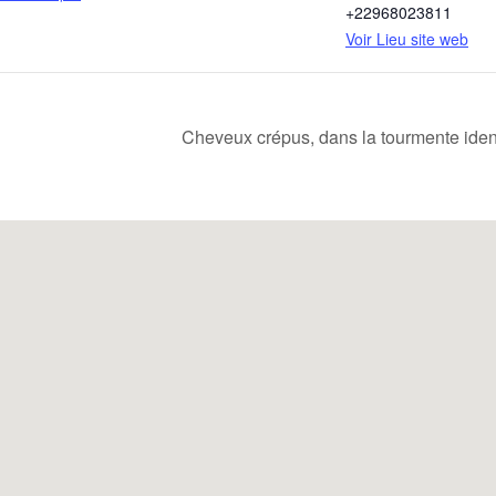
+22968023811
Voir Lieu site web
Cheveux crépus, dans la tourmente iden