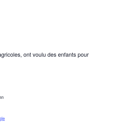
agricoles, ont voulu des enfants pour
hn
gle