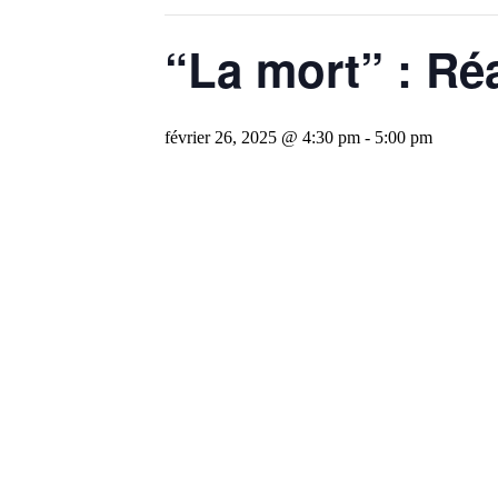
“La mort” : Ré
février 26, 2025 @ 4:30 pm
-
5:00 pm