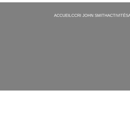
ACCUEIL
CCRI JOHN SMITH
ACTIVITÉS