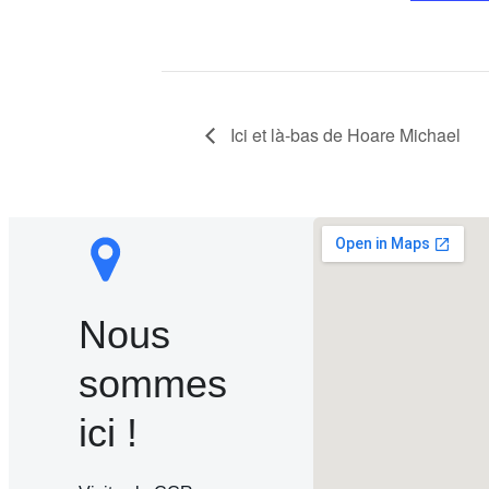
Ici et là-bas de Hoare Michael
Nous
sommes
ici !