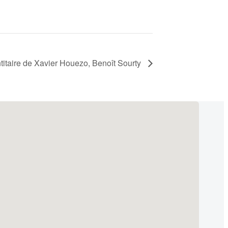
titaire de Xavier Houezo, Benoît Sourty