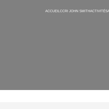
ACCUEIL
CCRI JOHN SMITH
ACTIVITÉS