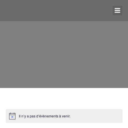
Il n’y a pas d’évènements à venir.
N
o
t