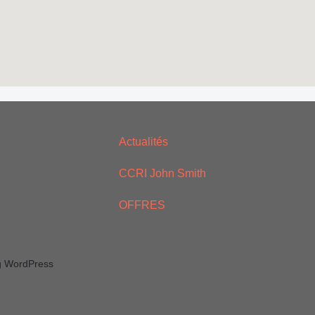
Actualités
CCRI John Smith
OFFRES
ng WordPress