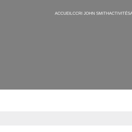
ACCUEIL
CCRI JOHN SMITH
ACTIVITÉS